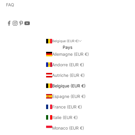
FAQ
Belgique (EUR €)
Pays
Allemagne (EUR €)
Andorre (EUR €)
Autriche (EUR €)
Belgique (EUR €)
Espagne (EUR €)
France (EUR €)
Italie (EUR €)
Monaco (EUR €)