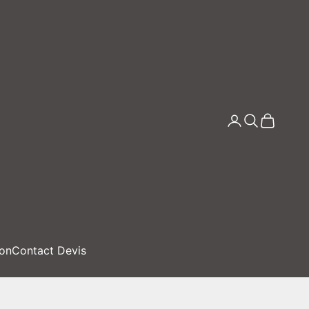
Connexion
Recherche
Panier
ion
Contact Devis