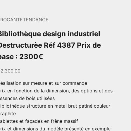
BROCANTETENDANCE
Bibliothèque design industriel
Destructurèe Réf 4387 Prix de
base : 2300€
rix de vente
2.300,00
éalisation sur mesure et sur commande
rix ​​​​en fonction de la dimension, des options et des
ssences de bois utilisées
ibliothèque structure en métal brut patiné couleur
raphite
ablettes et façades en frêne massif
rix ​​et dimensions du modèle présenté en exemple