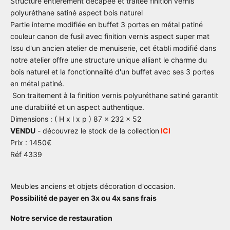
Structure entièrement décapée et traitée finition vernis
polyuréthane satiné aspect bois naturel
Partie interne modifiée en buffet 3 portes en métal patiné
couleur canon de fusil avec finition vernis aspect super mat
Issu d'un ancien atelier de menuiserie, cet établi modifié dans
notre atelier offre une structure unique alliant le charme du
bois naturel et la fonctionnalité d'un buffet avec ses 3 portes
en métal patiné.
Son traitement à la finition vernis polyuréthane satiné garantit
une durabilité et un aspect authentique.
Dimensions : ( H x l x p ) 87 x 232 x 52
VENDU
- découvrez le stock de la collection
ICI
Prix : 1450€
Réf 4339
Meubles anciens et objets décoration d'occasion.
Possibilité de payer en 3x ou 4x sans frais
Notre service de restauration