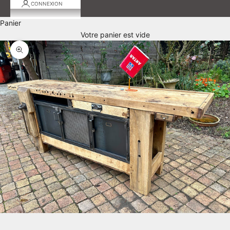
CONNEXION
Panier
Votre panier est vide
Zoomer sur l'image