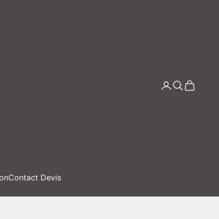
Connexion
Recherche
Panier
ion
Contact Devis