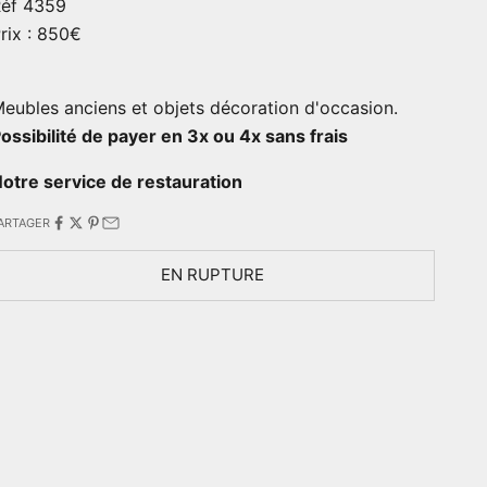
éf 4359
rix : 850€
eubles anciens et objets décoration d'occasion.
ossibilité de payer en 3x ou 4x sans frais
otre service de restauration
ARTAGER
EN RUPTURE