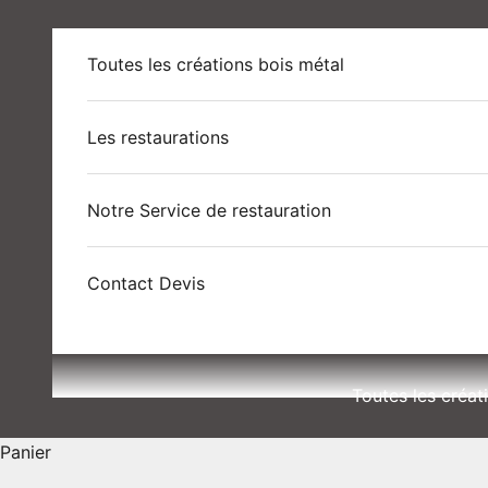
Passer au contenu
Toutes les créations bois métal
Les restaurations
Notre Service de restauration
Contact Devis
Toutes les créat
Panier