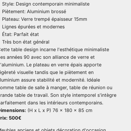
Style: Design contemporain minimaliste
Piètement: Aluminium brossé
Plateau: Verre trempé épaisseur 15mm
Lignes épurées et modernes
État: Parfait état
Très bon état général
ette table design incarne l'esthétique minimaliste
es années 90 avec son alliance de verre et
'aluminium. Le plateau en verre épais apporte
égèreté visuelle tandis que le piètement en
luminium assure stabilité et modernité. Idéale
omme table de salle à manger, table de réunion ou
rande table de travail. Son style intemporel s'intègre
arfaitement dans les intérieurs contemporains.
Dimensions:
(H x L x P) 76 x 180 x 85 cm
rix: 500€
eubles anciens et objets décoration d'occasion.