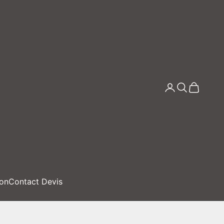
Connexion
Recherche
Panier
ion
Contact Devis