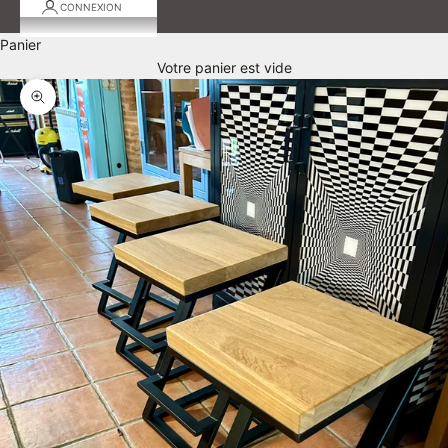
CONNEXION
Panier
Votre panier est vide
Zoomer sur l'image