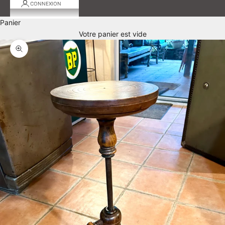
CONNEXION
Panier
Votre panier est vide
Zoomer sur l'image