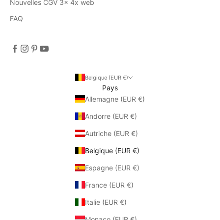
Nouvelles CGV 3x 4x web
FAQ
Belgique (EUR €)
Pays
Allemagne (EUR €)
Andorre (EUR €)
Autriche (EUR €)
Belgique (EUR €)
Espagne (EUR €)
France (EUR €)
Italie (EUR €)
Monaco (EUR €)