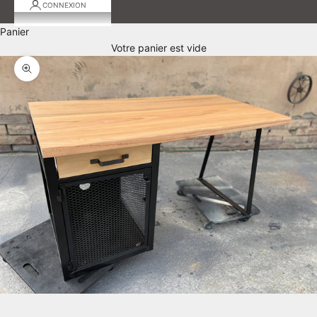
CONNEXION
Panier
Votre panier est vide
Zoomer sur l'image