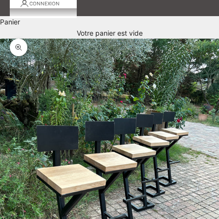
CONNEXION
Panier
Votre panier est vide
Zoomer sur l'image