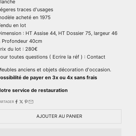
blanche
égeres traces d'usages
odèle acheté en 1975
endu en lot
imension : HT Assise 44, HT Dossier 75, largeur 46
 Profondeur 40cm
rix du lot : 280€
our toutes questions ( Ecrire la réf ) :
Contact
eubles anciens et objets décoration d'occasion.
ossibilité de payer en 3x ou 4x sans frais
otre service de restauration
ARTAGER
AJOUTER AU PANIER