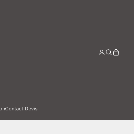
Connexion
Recherche
Panier
ion
Contact Devis