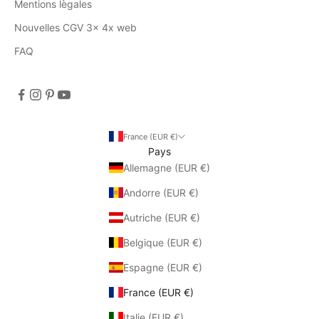
Mentions lègales
Nouvelles CGV 3x 4x web
FAQ
France (EUR €)
Pays
Allemagne (EUR €)
Andorre (EUR €)
Autriche (EUR €)
Belgique (EUR €)
Espagne (EUR €)
France (EUR €)
Italie (EUR €)