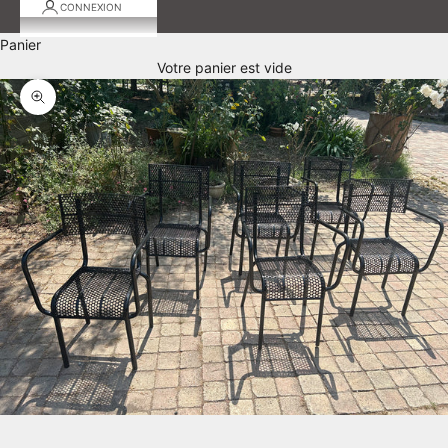
CONNEXION
Panier
Votre panier est vide
Zoomer sur l'image