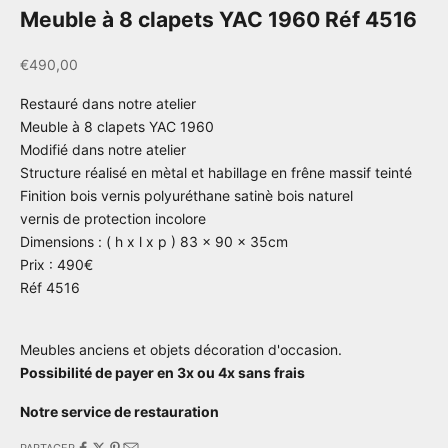
Meuble à 8 clapets YAC 1960 Réf 4516
Prix de vente
€490,00
Restauré dans notre atelier
Meuble à 8 clapets YAC 1960
Modifié dans notre atelier
Structure réalisé en mètal et habillage en frêne massif teinté
Finition bois vernis polyuréthane satinè bois naturel
vernis de protection incolore
Dimensions : ( h x l x p ) 83 x 90 x 35cm
Prix : 490€
Réf 4516
Meubles anciens et objets décoration d'occasion.
Possibilité de payer en 3x ou 4x sans frais
Notre service de restauration
PARTAGER