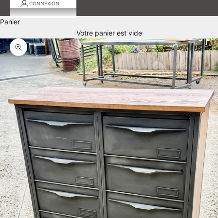
CONNEXION
Panier
Votre panier est vide
Zoomer sur l'image