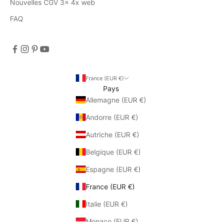
Nouvelles CGV 3x 4x web
FAQ
France (EUR €)
Pays
Allemagne (EUR €)
Andorre (EUR €)
Autriche (EUR €)
Belgique (EUR €)
Espagne (EUR €)
France (EUR €)
Italie (EUR €)
Monaco (EUR €)