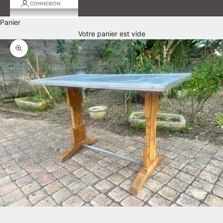
CONNEXION
Panier
Votre panier est vide
Zoomer sur l'image